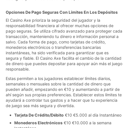
Opciones De Pago Seguras Con Límites En Los Depósitos
El Casino Axe prioriza la seguridad del jugador y la
responsabilidad financiera al ofrecer muchas opciones de
pago seguras. Se utiliza cifrado avanzado para proteger cada
transacción, manteniendo tu dinero e información personal a
salvo. Cada forma de pago, como tarjetas de crédito,
monederos electrónicos o transferencias bancarias
instantáneas, ha sido verificada para garantizar que es
segura y fiable. El Casino Axe facilita el cambio de la cantidad
de dinero que puedes depositar para apoyar aún más el juego
responsable.
Estas permiten a los jugadores establecer límites diarios,
semanales o mensuales sobre la cantidad de dinero que
pueden añadir, empezando en €10 y aumentando a partir de
ahí según sus propias preferencias. Establecer estos límites te
ayudará a controlar tus gastos y a hacer que tu experiencia
de juego sea más segura y divertida.
Tarjeta De Crédito/Débito
€10 €5.000 al día Instantáneo
Monederos Electrónicos
€10 €10.000 a la semana