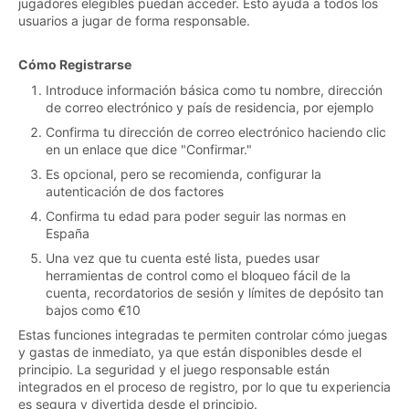
jugadores elegibles puedan acceder. Esto ayuda a todos los
usuarios a jugar de forma responsable.
Cómo Registrarse
Introduce información básica como tu nombre, dirección
de correo electrónico y país de residencia, por ejemplo
Confirma tu dirección de correo electrónico haciendo clic
en un enlace que dice "Confirmar."
Es opcional, pero se recomienda, configurar la
autenticación de dos factores
Confirma tu edad para poder seguir las normas en
España
Una vez que tu cuenta esté lista, puedes usar
herramientas de control como el bloqueo fácil de la
cuenta, recordatorios de sesión y límites de depósito tan
bajos como €10
Estas funciones integradas te permiten controlar cómo juegas
y gastas de inmediato, ya que están disponibles desde el
principio. La seguridad y el juego responsable están
integrados en el proceso de registro, por lo que tu experiencia
es segura y divertida desde el principio.