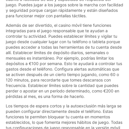
juego. Puedes jugar a los juegos sobre la marcha con facilidad
y seguridad porque cargan rápidamente y están diseñados
para funcionar mejor con pantallas táctiles.
Además de ser divertido, el casino móvil tiene funciones
integradas para el juego responsable que te ayudan a
controlar tu actividad. Puedes establecer límites y vigilar tu
juego desde cualquier lugar con tu teléfono o tableta porque
puedes acceder a todas las herramientas de tu cuenta desde
allí. Establecer límites de depósito diarios, semanales o
mensuales es instantáneo. Por ejemplo, podrías limitar los
depósitos a €100 por semana. Esto te ayudará a controlar tus
gastos desde el teléfono. Configura alertas automáticas que
se activen después de un cierto tiempo jugando, como 60 o
120 minutos, para recordarte que tomes descansos con
frecuencia. Establecer límites sobre la cantidad que puedes
perder o apostar en un período determinado, como €200 en
pérdidas al mes, es una forma de hacerlo.
Los tiempos de espera cortos y la autoexclusión más larga se
pueden configurar directamente desde el teléfono. Estas
funciones te permiten bloquear tu cuenta en momentos
establecidos, lo que fomenta mejores hábitos de juego. Todas
tus configuraciones de juego responsable en la versión móvil