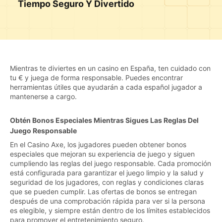
Tiempo Seguro Y Divertido
Mientras te diviertes en un casino en España, ten cuidado con
tu € y juega de forma responsable. Puedes encontrar
herramientas útiles que ayudarán a cada español jugador a
mantenerse a cargo.
Obtén Bonos Especiales Mientras Sigues Las Reglas Del
Juego Responsable
En el Casino Axe, los jugadores pueden obtener bonos
especiales que mejoran su experiencia de juego y siguen
cumpliendo las reglas del juego responsable. Cada promoción
está configurada para garantizar el juego limpio y la salud y
seguridad de los jugadores, con reglas y condiciones claras
que se pueden cumplir. Las ofertas de bonos se entregan
después de una comprobación rápida para ver si la persona
es elegible, y siempre están dentro de los límites establecidos
para promover el entretenimiento seguro.