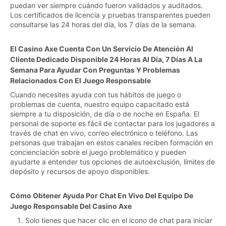
puedan ver siempre cuándo fueron validados y auditados.
Los certificados de licencia y pruebas transparentes pueden
consultarse las 24 horas del día, los 7 días de la semana.
El Casino Axe Cuenta Con Un Servicio De Atención Al
Cliente Dedicado Disponible 24 Horas Al Día, 7 Días A La
Semana Para Ayudar Con Preguntas Y Problemas
Relacionados Con El Juego Responsable
Cuando necesites ayuda con tus hábitos de juego o
problemas de cuenta, nuestro equipo capacitado está
siempre a tu disposición, de día o de noche en España. El
personal de soporte es fácil de contactar para los jugadores a
través de chat en vivo, correo electrónico o teléfono. Las
personas que trabajan en estos canales reciben formación en
concienciación sobre el juego problemático y pueden
ayudarte a entender tus opciones de autoexclusión, límites de
depósito y recursos de apoyo disponibles.
Cómo Obtener Ayuda Por Chat En Vivo Del Equipo De
Juego Responsable Del Casino Axe
Solo tienes que hacer clic en el icono de chat para iniciar