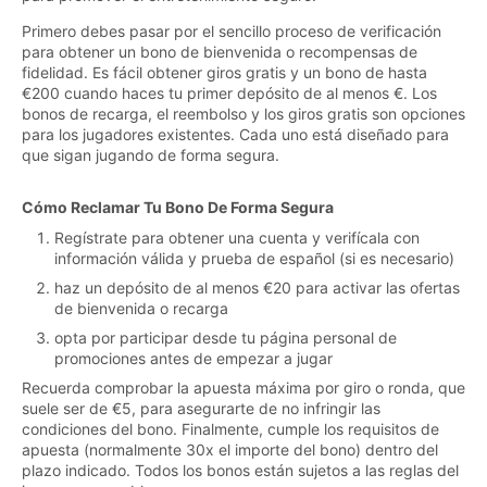
Primero debes pasar por el sencillo proceso de verificación
para obtener un bono de bienvenida o recompensas de
fidelidad. Es fácil obtener giros gratis y un bono de hasta
€200 cuando haces tu primer depósito de al menos €. Los
bonos de recarga, el reembolso y los giros gratis son opciones
para los jugadores existentes. Cada uno está diseñado para
que sigan jugando de forma segura.
Cómo Reclamar Tu Bono De Forma Segura
Regístrate para obtener una cuenta y verifícala con
información válida y prueba de español (si es necesario)
haz un depósito de al menos €20 para activar las ofertas
de bienvenida o recarga
opta por participar desde tu página personal de
promociones antes de empezar a jugar
Recuerda comprobar la apuesta máxima por giro o ronda, que
suele ser de €5, para asegurarte de no infringir las
condiciones del bono. Finalmente, cumple los requisitos de
apuesta (normalmente 30x el importe del bono) dentro del
plazo indicado. Todos los bonos están sujetos a las reglas del