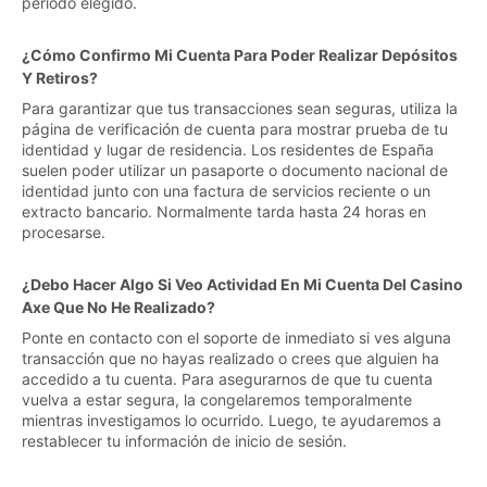
período elegido.
¿Cómo Confirmo Mi Cuenta Para Poder Realizar Depósitos
Y Retiros?
Para garantizar que tus transacciones sean seguras, utiliza la
página de verificación de cuenta para mostrar prueba de tu
identidad y lugar de residencia. Los residentes de España
suelen poder utilizar un pasaporte o documento nacional de
identidad junto con una factura de servicios reciente o un
extracto bancario. Normalmente tarda hasta 24 horas en
procesarse.
¿Debo Hacer Algo Si Veo Actividad En Mi Cuenta Del Casino
Axe Que No He Realizado?
Ponte en contacto con el soporte de inmediato si ves alguna
transacción que no hayas realizado o crees que alguien ha
accedido a tu cuenta. Para asegurarnos de que tu cuenta
vuelva a estar segura, la congelaremos temporalmente
mientras investigamos lo ocurrido. Luego, te ayudaremos a
restablecer tu información de inicio de sesión.