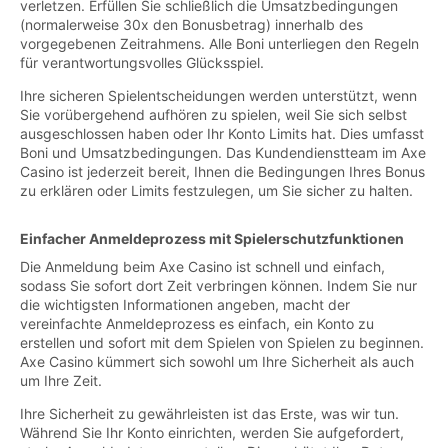
verletzen. Erfüllen Sie schließlich die Umsatzbedingungen
(normalerweise 30x den Bonusbetrag) innerhalb des
vorgegebenen Zeitrahmens. Alle Boni unterliegen den Regeln
für verantwortungsvolles Glücksspiel.
Ihre sicheren Spielentscheidungen werden unterstützt, wenn
Sie vorübergehend aufhören zu spielen, weil Sie sich selbst
ausgeschlossen haben oder Ihr Konto Limits hat. Dies umfasst
Boni und Umsatzbedingungen. Das Kundendienstteam im Axe
Casino ist jederzeit bereit, Ihnen die Bedingungen Ihres Bonus
zu erklären oder Limits festzulegen, um Sie sicher zu halten.
Einfacher Anmeldeprozess mit Spielerschutzfunktionen
Die Anmeldung beim Axe Casino ist schnell und einfach,
sodass Sie sofort dort Zeit verbringen können. Indem Sie nur
die wichtigsten Informationen angeben, macht der
vereinfachte Anmeldeprozess es einfach, ein Konto zu
erstellen und sofort mit dem Spielen von Spielen zu beginnen.
Axe Casino kümmert sich sowohl um Ihre Sicherheit als auch
um Ihre Zeit.
Ihre Sicherheit zu gewährleisten ist das Erste, was wir tun.
Während Sie Ihr Konto einrichten, werden Sie aufgefordert,