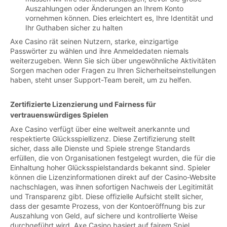
Auszahlungen oder Änderungen an Ihrem Konto
vornehmen können. Dies erleichtert es, Ihre Identität und
Ihr Guthaben sicher zu halten
Axe Casino rät seinen Nutzern, starke, einzigartige
Passwörter zu wählen und ihre Anmeldedaten niemals
weiterzugeben. Wenn Sie sich über ungewöhnliche Aktivitäten
Sorgen machen oder Fragen zu Ihren Sicherheitseinstellungen
haben, steht unser Support-Team bereit, um zu helfen.
Zertifizierte Lizenzierung und Fairness für
vertrauenswürdiges Spielen
Axe Casino verfügt über eine weltweit anerkannte und
respektierte Glücksspiellizenz. Diese Zertifizierung stellt
sicher, dass alle Dienste und Spiele strenge Standards
erfüllen, die von Organisationen festgelegt wurden, die für die
Einhaltung hoher Glücksspielstandards bekannt sind. Spieler
können die Lizenzinformationen direkt auf der Casino-Website
nachschlagen, was ihnen sofortigen Nachweis der Legitimität
und Transparenz gibt. Diese offizielle Aufsicht stellt sicher,
dass der gesamte Prozess, von der Kontoeröffnung bis zur
Auszahlung von Geld, auf sichere und kontrollierte Weise
durchgeführt wird. Axe Casino basiert auf fairem Spiel.