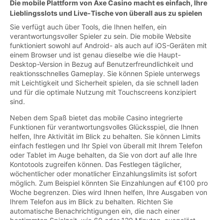
Die mobile Plattform von Axe Casino macht es einfach, Ihre
Lieblingsslots und Live-Tische von überall aus zu spielen
Sie verfügt auch über Tools, die Ihnen helfen, ein
verantwortungsvoller Spieler zu sein. Die mobile Website
funktioniert sowohl auf Android- als auch auf iOS-Geräten mit
einem Browser und ist genau dieselbe wie die Haupt-
Desktop-Version in Bezug auf Benutzerfreundlichkeit und
reaktionsschnelles Gameplay. Sie können Spiele unterwegs
mit Leichtigkeit und Sicherheit spielen, da sie schnell laden
und für die optimale Nutzung mit Touchscreens konzipiert
sind.
Neben dem Spaß bietet das mobile Casino integrierte
Funktionen für verantwortungsvolles Glücksspiel, die Ihnen
helfen, Ihre Aktivität im Blick zu behalten. Sie können Limits
einfach festlegen und Ihr Spiel von überall mit Ihrem Telefon
oder Tablet im Auge behalten, da Sie von dort auf alle Ihre
Kontotools zugreifen können. Das Festlegen täglicher,
wöchentlicher oder monatlicher Einzahlungslimits ist sofort
möglich. Zum Beispiel könnten Sie Einzahlungen auf €100 pro
Woche begrenzen. Dies wird Ihnen helfen, Ihre Ausgaben von
Ihrem Telefon aus im Blick zu behalten. Richten Sie
automatische Benachrichtigungen ein, die nach einer