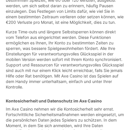
bestimmten Spielzeit, wie 60 oder 120 Minuten, ausgelöst
werden, um sich selbst daran zu erinnern, häufig Pausen
einzulegen. Das Festlegen von Limits dafür, wie viel Sie in
einem bestimmten Zeitraum verlieren oder setzen können, wie
€200 Verluste pro Monat, ist eine Möglichkeit, dies zu tun.
Kurze Time-outs und längere Selbstsperren können direkt
vom Telefon aus eingerichtet werden. Diese Funktionen
ermöglichen es Ihnen, Ihr Konto zu bestimmten Zeiten zu
sperren, was bessere Spielgewohnheiten fördert. Alle Ihre
Einstellungen für verantwortungsvolles Glücksspiel in der
mobilen Version werden sofort mit Ihrem Konto synchronisiert.
Support und Ressourcen für verantwortungsvolles Glücksspiel
sind auch mit nur einem Klick leicht erreichbar, falls Sie jemals
Hilfe oder Rat benötigen. Mit Axe Casino ist das Spielen auf
dem Handy immer unterhaltsam, einfach und unter Ihrer
Kontrolle.
Kontosicherheit und Datenschutz im Axe Casino
Im Axe Casino nehmen wir die Kontosicherheit sehr ernst.
Fortschrittliche Sicherheitsmaßnahmen werden eingesetzt, um
die persönlichen Daten jedes Spielers zu schützen. In dem
Moment, in dem Sie sich anmelden, wird Ihre Daten