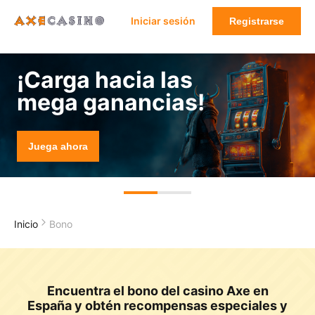
Iniciar sesión
Registrarse
¡Carga hacia las
mega ganancias!
Juega ahora
Inicio
Bono
Encuentra el bono del casino Axe en
España y obtén recompensas especiales y