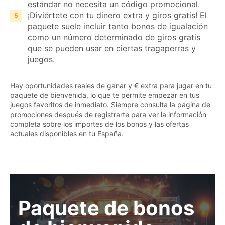
estándar no necesita un código promocional.
¡Diviértete con tu dinero extra y giros gratis! El
paquete suele incluir tanto bonos de igualación
como un número determinado de giros gratis
que se pueden usar en ciertas tragaperras y
juegos.
Hay oportunidades reales de ganar y € extra para jugar en tu
paquete de bienvenida, lo que te permite empezar en tus
juegos favoritos de inmediato. Siempre consulta la página de
promociones después de registrarte para ver la información
completa sobre los importes de los bonos y las ofertas
actuales disponibles en tu España.
Paquete de bonos