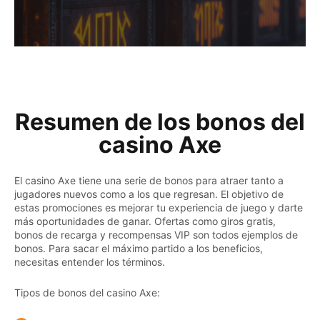
Resumen de los bonos del
casino Axe
El casino Axe tiene una serie de bonos para atraer tanto a
jugadores nuevos como a los que regresan. El objetivo de
estas promociones es mejorar tu experiencia de juego y darte
más oportunidades de ganar. Ofertas como giros gratis,
bonos de recarga y recompensas VIP son todos ejemplos de
bonos. Para sacar el máximo partido a los beneficios,
necesitas entender los términos.
Tipos de bonos del casino Axe: