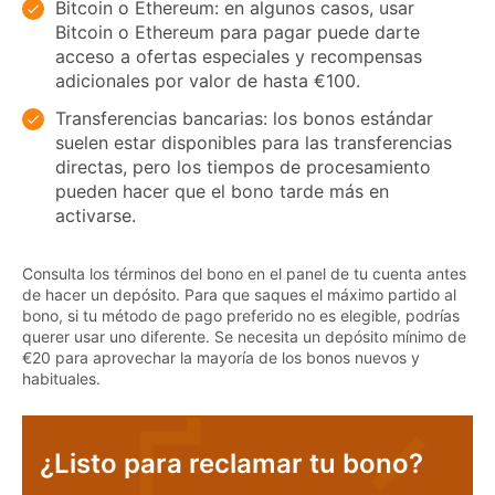
Bitcoin o Ethereum: en algunos casos, usar
Bitcoin o Ethereum para pagar puede darte
acceso a ofertas especiales y recompensas
adicionales por valor de hasta €100.
Transferencias bancarias: los bonos estándar
suelen estar disponibles para las transferencias
directas, pero los tiempos de procesamiento
pueden hacer que el bono tarde más en
activarse.
Consulta los términos del bono en el panel de tu cuenta antes
de hacer un depósito. Para que saques el máximo partido al
bono, si tu método de pago preferido no es elegible, podrías
querer usar uno diferente. Se necesita un depósito mínimo de
€20 para aprovechar la mayoría de los bonos nuevos y
habituales.
¿Listo para reclamar tu bono?