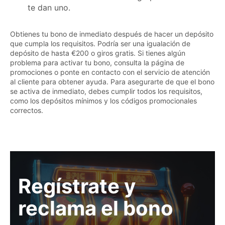
te dan uno.
Obtienes tu bono de inmediato después de hacer un depósito
que cumpla los requisitos. Podría ser una igualación de
depósito de hasta €200 o giros gratis. Si tienes algún
problema para activar tu bono, consulta la página de
promociones o ponte en contacto con el servicio de atención
al cliente para obtener ayuda. Para asegurarte de que el bono
se activa de inmediato, debes cumplir todos los requisitos,
como los depósitos mínimos y los códigos promocionales
correctos.
Regístrate y
reclama el bono