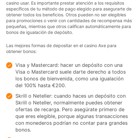
casino usar. Es importante prestar atención a los requisitos
específicos de tu método de pago elegido para asegurarte de
obtener todos los beneficios. Otros pueden no ser elegibles
para promociones o venir con cantidades de recompensa más
pequeñas, mientras que otros califican automáticamente para
bonos de igualación de depósito.
Las mejores formas de depositar en el casino Axe para
obtener bonos:
Visa y Mastercard: hacer un depósito con una
Visa o Mastercard suele darte derecho a todos
los bonos de bienvenida, como una igualación
del 100% hasta €200.
Skrill o Neteller: cuando haces un depósito con
Skrill o Neteller, normalmente puedes obtener
ofertas de recarga. Pero asegúrate primero de
que eres elegible, porque algunas transacciones
con monederos podrían no contar para grandes
bonos.