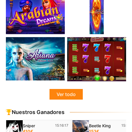
Ver todo
Nuestros Ganadores
Sniper
15:16:17
Beetle King
15:16:
410€
153€