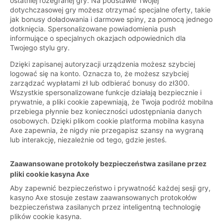
ostatniej rozegranej gry. Na podstawie Twojej
dotychczasowej gry możesz otrzymać specjalne oferty, takie
jak bonusy doładowania i darmowe spiny, za pomocą jednego
dotknięcia. Spersonalizowane powiadomienia push
informujące o specjalnych okazjach odpowiednich dla
Twojego stylu gry.
Dzięki zapisanej autoryzacji urządzenia możesz szybciej
logować się na konto. Oznacza to, że możesz szybciej
zarządzać wypłatami zł lub odbierać bonusy do zł300.
Wszystkie spersonalizowane funkcje działają bezpiecznie i
prywatnie, a pliki cookie zapewniają, że Twoja podróż mobilna
przebiega płynnie bez konieczności udostępniania danych
osobowych. Dzięki plikom cookie platforma mobilna kasyna
Axe zapewnia, że nigdy nie przegapisz szansy na wygraną
lub interakcję, niezależnie od tego, gdzie jesteś.
Zaawansowane protokoły bezpieczeństwa zasilane przez
pliki cookie kasyna Axe
Aby zapewnić bezpieczeństwo i prywatność każdej sesji gry,
kasyno Axe stosuje zestaw zaawansowanych protokołów
bezpieczeństwa zasilanych przez inteligentną technologię
plików cookie kasyna.