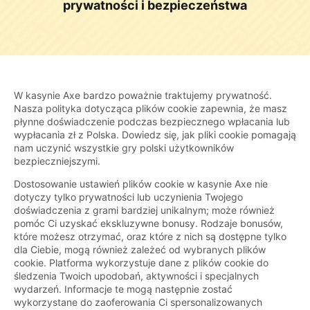
prywatności i bezpieczeństwa
W kasynie Axe bardzo poważnie traktujemy prywatność.
Nasza polityka dotycząca plików cookie zapewnia, że masz
płynne doświadczenie podczas bezpiecznego wpłacania lub
wypłacania zł z Polska. Dowiedz się, jak pliki cookie pomagają
nam uczynić wszystkie gry polski użytkowników
bezpieczniejszymi.
Dostosowanie ustawień plików cookie w kasynie Axe nie
dotyczy tylko prywatności lub uczynienia Twojego
doświadczenia z grami bardziej unikalnym; może również
pomóc Ci uzyskać ekskluzywne bonusy. Rodzaje bonusów,
które możesz otrzymać, oraz które z nich są dostępne tylko
dla Ciebie, mogą również zależeć od wybranych plików
cookie. Platforma wykorzystuje dane z plików cookie do
śledzenia Twoich upodobań, aktywności i specjalnych
wydarzeń. Informacje te mogą następnie zostać
wykorzystane do zaoferowania Ci spersonalizowanych