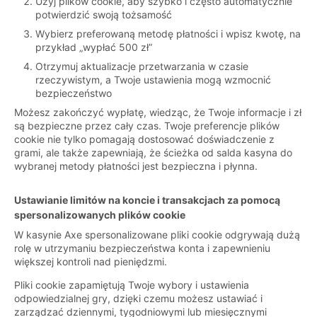
Użyj plików cookie, aby szybko i często automatycznie
potwierdzić swoją tożsamość
Wybierz preferowaną metodę płatności i wpisz kwotę, na
przykład „wypłać 500 zł”
Otrzymuj aktualizacje przetwarzania w czasie
rzeczywistym, a Twoje ustawienia mogą wzmocnić
bezpieczeństwo
Możesz zakończyć wypłatę, wiedząc, że Twoje informacje i zł
są bezpieczne przez cały czas. Twoje preferencje plików
cookie nie tylko pomagają dostosować doświadczenie z
grami, ale także zapewniają, że ścieżka od salda kasyna do
wybranej metody płatności jest bezpieczna i płynna.
Ustawianie limitów na koncie i transakcjach za pomocą
spersonalizowanych plików cookie
W kasynie Axe spersonalizowane pliki cookie odgrywają dużą
rolę w utrzymaniu bezpieczeństwa konta i zapewnieniu
większej kontroli nad pieniędzmi.
Pliki cookie zapamiętują Twoje wybory i ustawienia
odpowiedzialnej gry, dzięki czemu możesz ustawiać i
zarządzać dziennymi, tygodniowymi lub miesięcznymi