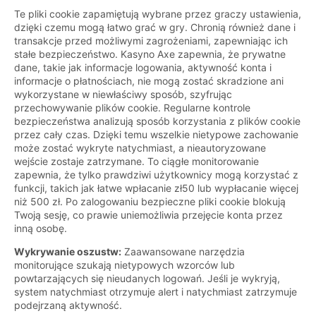
Te pliki cookie zapamiętują wybrane przez graczy ustawienia,
dzięki czemu mogą łatwo grać w gry. Chronią również dane i
transakcje przed możliwymi zagrożeniami, zapewniając ich
stałe bezpieczeństwo. Kasyno Axe zapewnia, że prywatne
dane, takie jak informacje logowania, aktywność konta i
informacje o płatnościach, nie mogą zostać skradzione ani
wykorzystane w niewłaściwy sposób, szyfrując
przechowywanie plików cookie. Regularne kontrole
bezpieczeństwa analizują sposób korzystania z plików cookie
przez cały czas. Dzięki temu wszelkie nietypowe zachowanie
może zostać wykryte natychmiast, a nieautoryzowane
wejście zostaje zatrzymane. To ciągłe monitorowanie
zapewnia, że tylko prawdziwi użytkownicy mogą korzystać z
funkcji, takich jak łatwe wpłacanie zł50 lub wypłacanie więcej
niż 500 zł. Po zalogowaniu bezpieczne pliki cookie blokują
Twoją sesję, co prawie uniemożliwia przejęcie konta przez
inną osobę.
Wykrywanie oszustw:
Zaawansowane narzędzia
monitorujące szukają nietypowych wzorców lub
powtarzających się nieudanych logowań. Jeśli je wykryją,
system natychmiast otrzymuje alert i natychmiast zatrzymuje
podejrzaną aktywność.