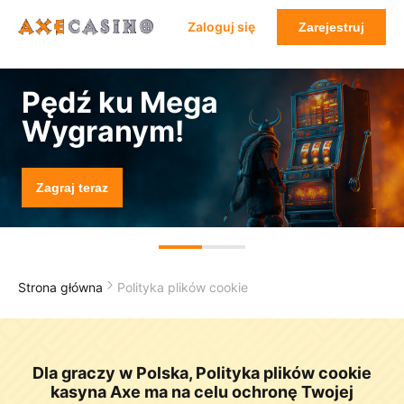
Zaloguj się
Zarejestruj
Pędź ku Mega
Wygranym!
Zagraj teraz
Strona główna
Polityka plików cookie
Dla graczy w Polska, Polityka plików cookie
kasyna Axe ma na celu ochronę Twojej