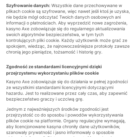
Szyfrowanie danych:
Wszystkie dane przechowywane w
plikach cookie są szyfrowane, więc nawet jeśli ktoś je uzyska,
nie będzie mógł odczytać Twoich danych osobowych ani
informacji o płatnościach. Aby wyprzedzić nowe zagrożenia,
kasyno Axe zobowiązuje się do regularnego aktualizowania
swoich algorytmów bezpieczeństwa, w tym tych
kontrolujących pliki cookie. Każdy użytkownik może grać ze
spokojem, wiedząc, że najnowocześniejsze protokoły zawsze
chronią jego pieniądze, tożsamość i historię gry.
Zgodność ze standardami licencyjnymi dzięki
przejrzystemu wykorzystaniu plików cookie
Kasyno Axe zobowiązuje się do działania w pełnej zgodności
ze wszystkimi standardami licencyjnymi dotyczącymi
hazardu. Jest to realizowane przez cały czas, aby zapewnić
bezpieczeństwo graczy i uczciwą grę.
Jednym z najważniejszych środków zgodności jest
przejrzystość co do sposobu i powodów wykorzystywania
plików cookie na platformie. Organy regulacyjne wymagają,
aby licencjonowane kasyna chroniły dane użytkowników,
szanowały prywatność i jasno informowały o sposobie