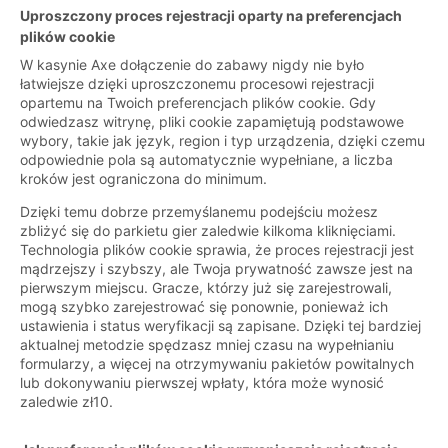
Uproszczony proces rejestracji oparty na preferencjach
plików cookie
W kasynie Axe dołączenie do zabawy nigdy nie było
łatwiejsze dzięki uproszczonemu procesowi rejestracji
opartemu na Twoich preferencjach plików cookie. Gdy
odwiedzasz witrynę, pliki cookie zapamiętują podstawowe
wybory, takie jak język, region i typ urządzenia, dzięki czemu
odpowiednie pola są automatycznie wypełniane, a liczba
kroków jest ograniczona do minimum.
Dzięki temu dobrze przemyślanemu podejściu możesz
zbliżyć się do parkietu gier zaledwie kilkoma kliknięciami.
Technologia plików cookie sprawia, że proces rejestracji jest
mądrzejszy i szybszy, ale Twoja prywatność zawsze jest na
pierwszym miejscu. Gracze, którzy już się zarejestrowali,
mogą szybko zarejestrować się ponownie, ponieważ ich
ustawienia i status weryfikacji są zapisane. Dzięki tej bardziej
aktualnej metodzie spędzasz mniej czasu na wypełnianiu
formularzy, a więcej na otrzymywaniu pakietów powitalnych
lub dokonywaniu pierwszej wpłaty, która może wynosić
zaledwie zł10.