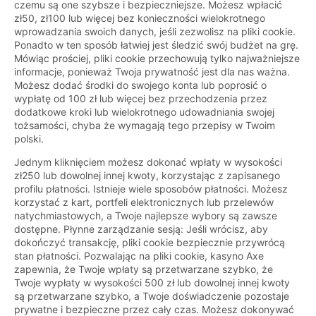
czemu są one szybsze i bezpieczniejsze. Możesz wpłacić
zł50, zł100 lub więcej bez konieczności wielokrotnego
wprowadzania swoich danych, jeśli zezwolisz na pliki cookie.
Ponadto w ten sposób łatwiej jest śledzić swój budżet na grę.
Mówiąc prościej, pliki cookie przechowują tylko najważniejsze
informacje, ponieważ Twoja prywatność jest dla nas ważna.
Możesz dodać środki do swojego konta lub poprosić o
wypłatę od 100 zł lub więcej bez przechodzenia przez
dodatkowe kroki lub wielokrotnego udowadniania swojej
tożsamości, chyba że wymagają tego przepisy w Twoim
polski.
Jednym kliknięciem możesz dokonać wpłaty w wysokości
zł250 lub dowolnej innej kwoty, korzystając z zapisanego
profilu płatności. Istnieje wiele sposobów płatności. Możesz
korzystać z kart, portfeli elektronicznych lub przelewów
natychmiastowych, a Twoje najlepsze wybory są zawsze
dostępne. Płynne zarządzanie sesją: Jeśli wrócisz, aby
dokończyć transakcję, pliki cookie bezpiecznie przywrócą
stan płatności. Pozwalając na pliki cookie, kasyno Axe
zapewnia, że Twoje wpłaty są przetwarzane szybko, że
Twoje wypłaty w wysokości 500 zł lub dowolnej innej kwoty
są przetwarzane szybko, a Twoje doświadczenie pozostaje
prywatne i bezpieczne przez cały czas. Możesz dokonywać