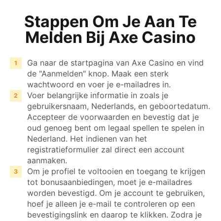
Stappen Om Je Aan Te
Melden Bij Axe Casino
Ga naar de startpagina van Axe Casino en vind
de "Aanmelden" knop. Maak een sterk
wachtwoord en voer je e-mailadres in.
Voer belangrijke informatie in zoals je
gebruikersnaam, Nederlands, en geboortedatum.
Accepteer de voorwaarden en bevestig dat je
oud genoeg bent om legaal spellen te spelen in
Nederland. Het indienen van het
registratieformulier zal direct een account
aanmaken.
Om je profiel te voltooien en toegang te krijgen
tot bonusaanbiedingen, moet je e-mailadres
worden bevestigd. Om je account te gebruiken,
hoef je alleen je e-mail te controleren op een
bevestigingslink en daarop te klikken. Zodra je