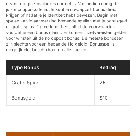
ervoor dat je e-mailadres correct is. Voer indien nodig de
juiste couponcode in. Je kunt je no-deposit bonus direct
krijgen of nadat je je identiteit hebt bewezen. Begin met
spelen van in aanmerking komende spellen met je bonusgeld
of gratis spins. Opmerking: Lees altijd de voorwaarden
voordat je een bonus claimt. Er kunnen inzetvereisten gelden
voor winsten uit de no deposit bonus. De meeste bonussen
zijn slechts voor een bepaalde tijd geldig. Bonusspel is
mogelijk niet beschikbaar op alle spellen.
Type Bonus
Bedrag
Gratis Spins
25
Bonusgeld
$10