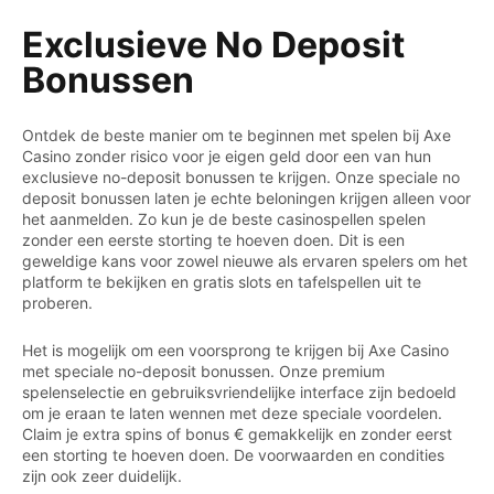
Exclusieve No Deposit
Bonussen
Ontdek de beste manier om te beginnen met spelen bij Axe
Casino zonder risico voor je eigen geld door een van hun
exclusieve no-deposit bonussen te krijgen. Onze speciale no
deposit bonussen laten je echte beloningen krijgen alleen voor
het aanmelden. Zo kun je de beste casinospellen spelen
zonder een eerste storting te hoeven doen. Dit is een
geweldige kans voor zowel nieuwe als ervaren spelers om het
platform te bekijken en gratis slots en tafelspellen uit te
proberen.
Het is mogelijk om een voorsprong te krijgen bij Axe Casino
met speciale no-deposit bonussen. Onze premium
spelenselectie en gebruiksvriendelijke interface zijn bedoeld
om je eraan te laten wennen met deze speciale voordelen.
Claim je extra spins of bonus € gemakkelijk en zonder eerst
een storting te hoeven doen. De voorwaarden en condities
zijn ook zeer duidelijk.