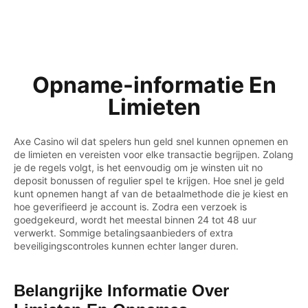
Opname-informatie En
Limieten
Axe Casino wil dat spelers hun geld snel kunnen opnemen en
de limieten en vereisten voor elke transactie begrijpen. Zolang
je de regels volgt, is het eenvoudig om je winsten uit no
deposit bonussen of regulier spel te krijgen. Hoe snel je geld
kunt opnemen hangt af van de betaalmethode die je kiest en
hoe geverifieerd je account is. Zodra een verzoek is
goedgekeurd, wordt het meestal binnen 24 tot 48 uur
verwerkt. Sommige betalingsaanbieders of extra
beveiligingscontroles kunnen echter langer duren.
Belangrijke Informatie Over