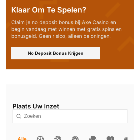
Klaar Om Te Spelen?
Claim je no deposit bonus bij Axe Casino en
begin vandaag met winnen met gratis spins en
bonusgeld. Geen risico, alleen beloningen!
No Deposit Bonus Krijgen
Plaats Uw Inzet
Alle