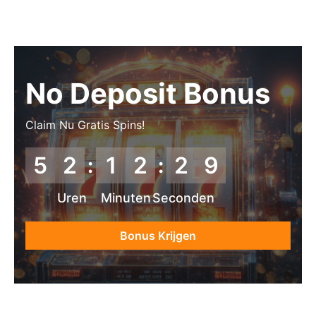
No Deposit Bonus
Claim Nu Gratis Spins!
5
2
1
2
2
8
:
:
Uren
Minuten
Seconden
Bonus Krijgen